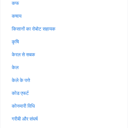
कफ
कषाय
किसानों का रोबोट सहायक
कृषि
केरल से सबक
केल
केले के पत्ते
कोड एफर्ट
कोनमारी विधि
गरीबी और संघर्ष