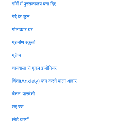
गाँवों में पुस्तकालय बना दिए
गेंदे के फूल
गोलाकार घर
ग्रामीण स्कूलों
ग्रीष्म
चायवाला से गूगल इंजीनियर
चिंता(Anxiety) कम करने वाला आहार
चेतन_पारदेशी
छह रस
छोटे कार्यों