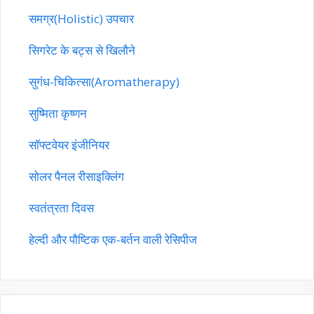
समग्र(Holistic) उपचार
सिगरेट के बट्स से खिलौने
सुगंध-चिकित्सा(Aromatherapy)
सुष्मिता कृष्णन
सॉफ्टवेयर इंजीनियर
सोलर पैनल रीसाइक्लिंग
स्वतंत्रता दिवस
हेल्दी और पौष्टिक एक-बर्तन वाली रेसिपीज