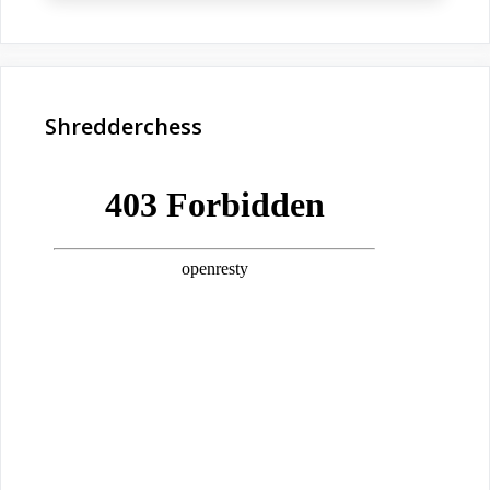
Shredderchess