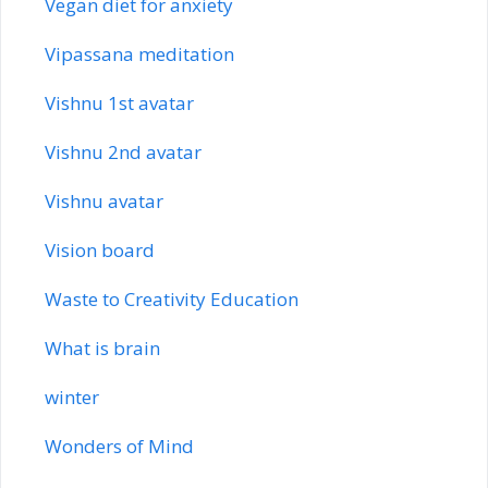
Vegan diet for anxiety
Vipassana meditation
Vishnu 1st avatar
Vishnu 2nd avatar
Vishnu avatar
Vision board
Waste to Creativity Education
What is brain
winter
Wonders of Mind