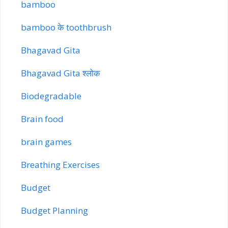
bamboo
bamboo के toothbrush
Bhagavad Gita
Bhagavad Gita श्लोक
Biodegradable
Brain food
brain games
Breathing Exercises
Budget
Budget Planning