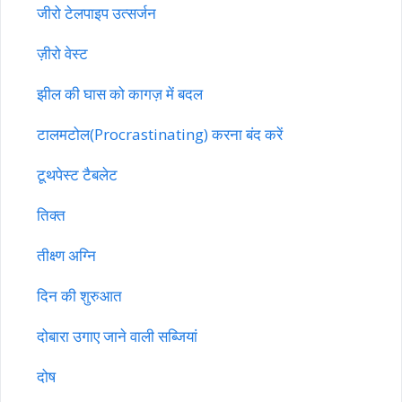
जीरो टेलपाइप उत्सर्जन
ज़ीरो वेस्ट
झील की घास को कागज़ में बदल
टालमटोल(Procrastinating) करना बंद करें
टूथपेस्ट टैबलेट
तिक्त
तीक्ष्ण अग्नि
दिन की शुरुआत
दोबारा उगाए जाने वाली सब्जियां
दोष