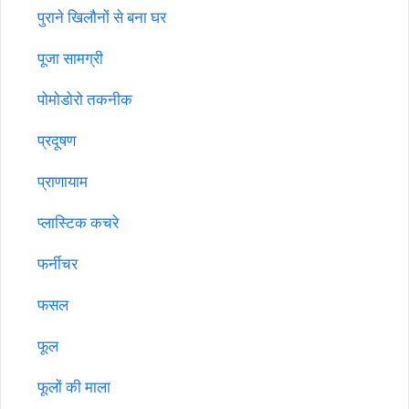
पुराने खिलौनों से बना घर
पूजा सामग्री
पोमोडोरो तकनीक
प्रदूषण
प्राणायाम
प्लास्टिक कचरे
फर्नीचर
फसल
फूल
फूलों की माला