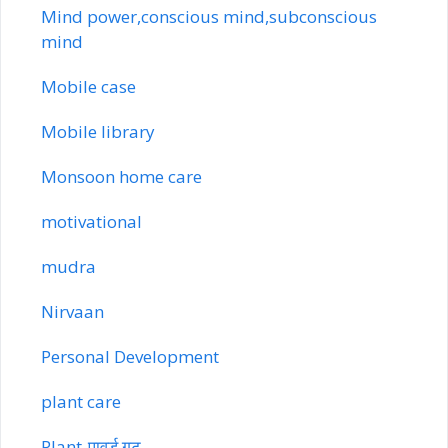
Mind power,conscious mind,subconscious
mind
Mobile case
Mobile library
Monsoon home care
motivational
mudra
Nirvaan
Personal Development
plant care
Plant-पावर्ड गट