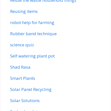
Reuse the waste household things
Reusing items
robot help for farming
Rubber band technique
science quiz
Self watering plant pot
Shad Rasa
Smart Plants
Solar Panel Recycling
Solar Solutions