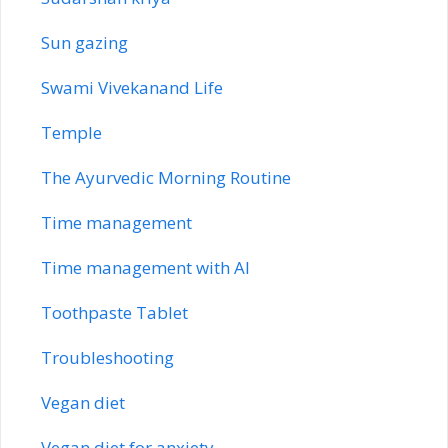
Sun gazing
Swami Vivekanand Life
Temple
The Ayurvedic Morning Routine
Time management
Time management with AI
Toothpaste Tablet
Troubleshooting
Vegan diet
Vegan diet for anxiety