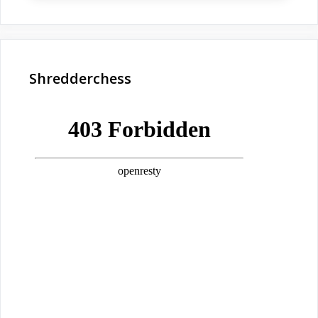
Shredderchess