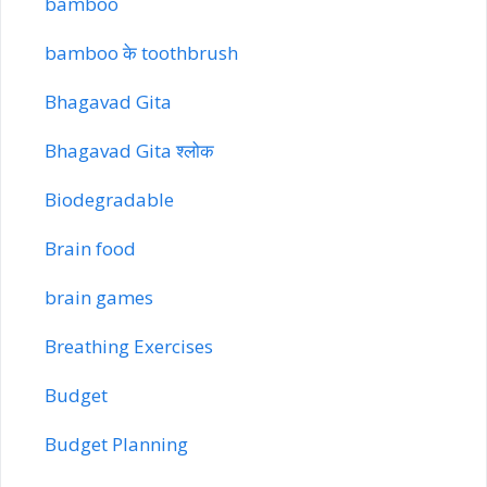
bamboo
bamboo के toothbrush
Bhagavad Gita
Bhagavad Gita श्लोक
Biodegradable
Brain food
brain games
Breathing Exercises
Budget
Budget Planning