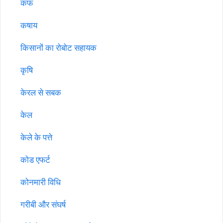
कफ
कषाय
किसानों का रोबोट सहायक
कृषि
केरल से सबक
केल
केले के पत्ते
कोड एफर्ट
कोनमारी विधि
गरीबी और संघर्ष