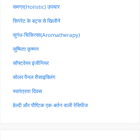
समग्र(Holistic) उपचार
सिगरेट के बट्स से खिलौने
सुगंध-चिकित्सा(Aromatherapy)
सुष्मिता कृष्णन
सॉफ्टवेयर इंजीनियर
सोलर पैनल रीसाइक्लिंग
स्वतंत्रता दिवस
हेल्दी और पौष्टिक एक-बर्तन वाली रेसिपीज