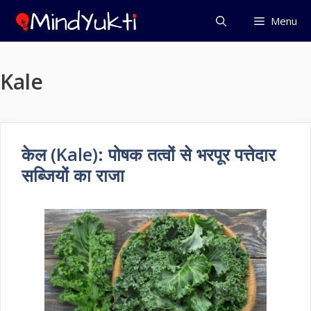
Skip
Menu
to
content
Kale
केल (Kale): पोषक तत्वों से भरपूर पत्तेदार
सब्जियों का राजा