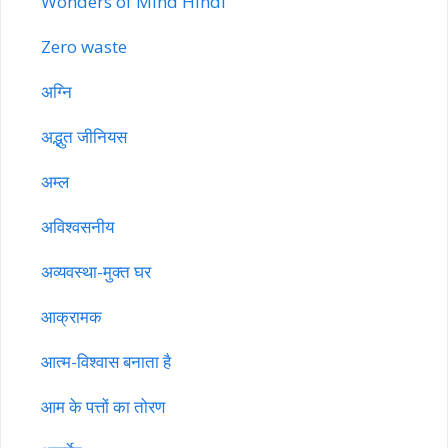
Wonders of Mind Hindi
Zero waste
अग्नि
अद्भुत जीनियस
अम्ल
अविश्वसनीय
अव्यवस्था-मुक्त घर
आक्रामक
आत्म-विश्वास बनाता है
आम के पत्तों का तोरण