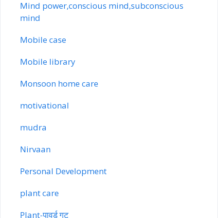
Mind power,conscious mind,subconscious
mind
Mobile case
Mobile library
Monsoon home care
motivational
mudra
Nirvaan
Personal Development
plant care
Plant-पावर्ड गट