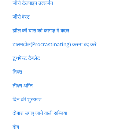
जीरो टेलपाइप उत्सर्जन
ज़ीरो वेस्ट
झील की घास को कागज़ में बदल
टालमटोल(Procrastinating) करना बंद करें
टूथपेस्ट टैबलेट
तिक्त
तीक्ष्ण अग्नि
दिन की शुरुआत
दोबारा उगाए जाने वाली सब्जियां
दोष