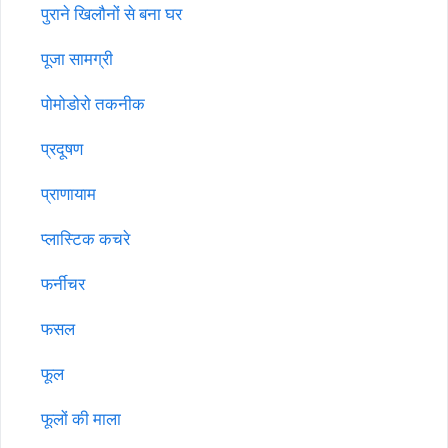
पुराने खिलौनों से बना घर
पूजा सामग्री
पोमोडोरो तकनीक
प्रदूषण
प्राणायाम
प्लास्टिक कचरे
फर्नीचर
फसल
फूल
फूलों की माला