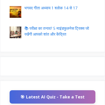
भगवद गीता अध्याय 1 श्लोक 14 से 17
📚 परीक्षा का तनाव? 5 माइंडफुलनेस ट्रिक्स जो
रखेंगी आपको शांत और केंद्रित
🎯 Latest AI Quiz - Take a Test