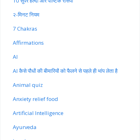
10 सुपर हेल्दी और पौष्टिक रेसिपी
२-मिनट नियम
7 Chakras
Affirmations
AI
AI कैसे पौधों की बीमारियों को फैलने से पहले ही भांप लेता है
Animal quiz
Anxiety relief food
Artificial Intelligence
Ayurveda