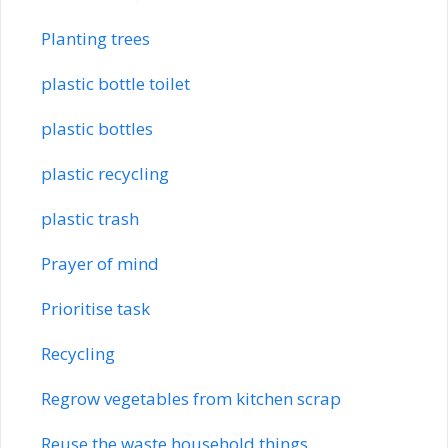
Planting trees
plastic bottle toilet
plastic bottles
plastic recycling
plastic trash
Prayer of mind
Prioritise task
Recycling
Regrow vegetables from kitchen scrap
Reuse the waste household things