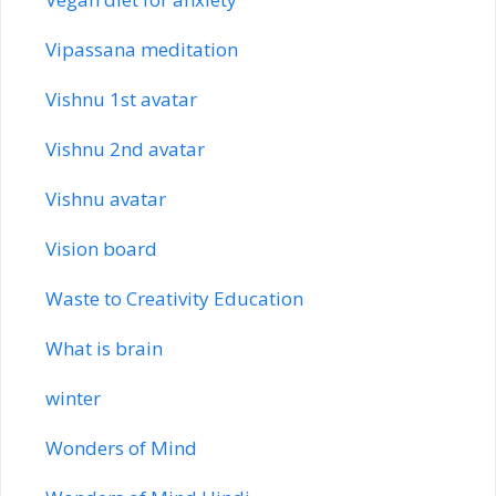
Vipassana meditation
Vishnu 1st avatar
Vishnu 2nd avatar
Vishnu avatar
Vision board
Waste to Creativity Education
What is brain
winter
Wonders of Mind