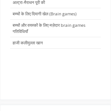
बच्चों और वयस्कों के लिए मज़ेदार brain games
गतिविधियाँ
हाजी कलीमुल्ला खान
भारतीय एथलीट सुकांत सिंह ने दुनिया की सबसे कठिन
अल्ट्रा-मैराथन पूरी की