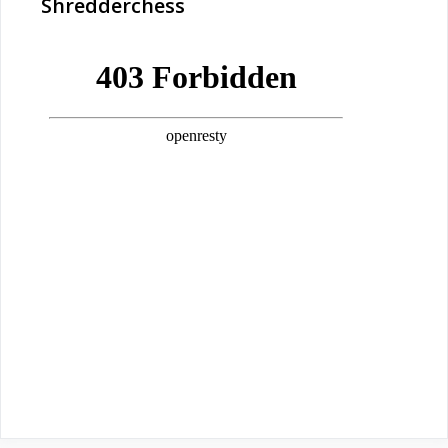
Shredderchess