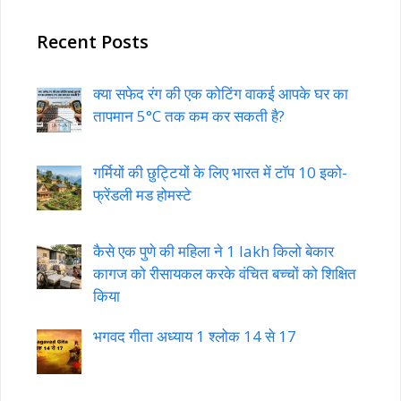
Recent Posts
क्या सफेद रंग की एक कोटिंग वाकई आपके घर का
तापमान 5°C तक कम कर सकती है?
गर्मियों की छुट्टियों के लिए भारत में टॉप 10 इको-
फ्रेंडली मड होमस्टे
कैसे एक पुणे की महिला ने 1 lakh किलो बेकार
कागज को रीसायकल करके वंचित बच्चों को शिक्षित
किया
भगवद गीता अध्याय 1 श्लोक 14 से 17