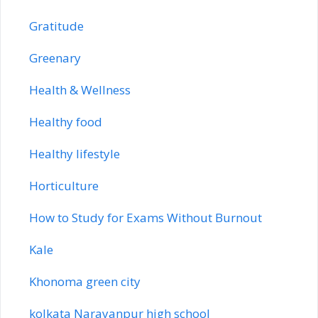
Gratitude
Greenary
Health & Wellness
Healthy food
Healthy lifestyle
Horticulture
How to Study for Exams Without Burnout
Kale
Khonoma green city
kolkata Narayanpur high school