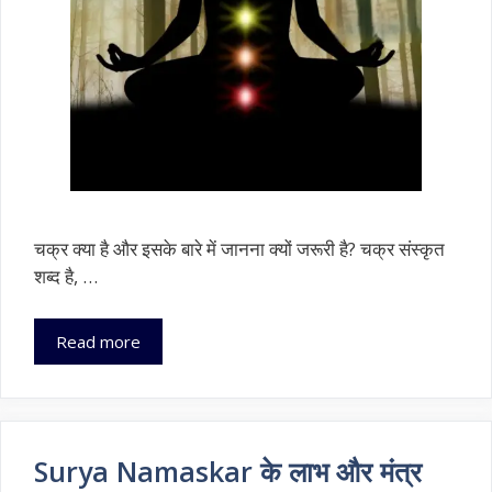
चक्र क्या है और इसके बारे में जानना क्यों जरूरी है? चक्र संस्कृत
शब्द है, …
7
Read more
प्रमुख
चक्र
और
उनके
कार्य
Surya Namaskar के लाभ और मंत्र