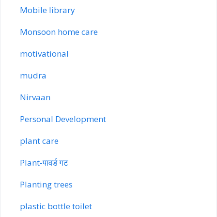
Mobile library
Monsoon home care
motivational
mudra
Nirvaan
Personal Development
plant care
Plant-पावर्ड गट
Planting trees
plastic bottle toilet