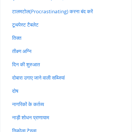
टालमटोल(Procrastinating) करना बंद करें
टूथपेस्ट टैबलेट
तिक्त
तीक्ष्ण अग्नि
दिन की शुरुआत
दोबारा उगाए जाने वाली सब्जियां
दोष
नागरिकों के कर्तव्य
नाड़ी शोधन प्राणायाम
निकोला टेस्ला