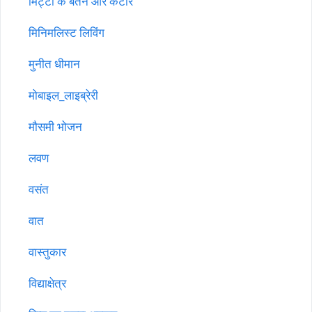
मिट्टी के बर्तन और कटोरे
मिनिमलिस्ट लिविंग
मुनीत धीमान
मोबाइल_लाइब्रेरी
मौसमी भोजन
लवण
वसंत
वात
वास्तुकार
विद्याक्षेत्र