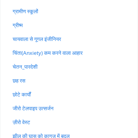
ग्रामीण स्कूलों
ग्रीष्म
चायवाला से गूगल इंजीनियर
चिंता(Anxiety) कम करने वाला आहार
चेतन_पारदेशी
छह रस
छोटे कार्यों
जीरो टेलपाइप उत्सर्जन
ज़ीरो वेस्ट
झील की घास को कागज़ में बदल