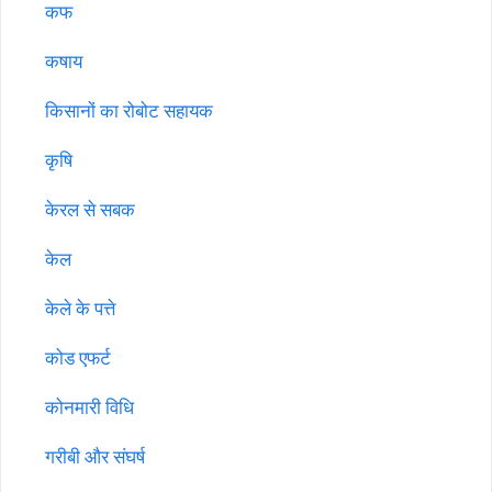
कफ
कषाय
किसानों का रोबोट सहायक
कृषि
केरल से सबक
केल
केले के पत्ते
कोड एफर्ट
कोनमारी विधि
गरीबी और संघर्ष