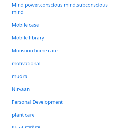
Mind power,conscious mind,subconscious
mind
Mobile case
Mobile library
Monsoon home care
motivational
mudra
Nirvaan
Personal Development
plant care
Plant-पावर्ड गट