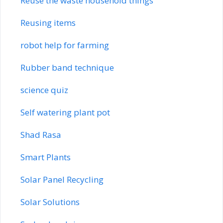
Reuse the waste household things
Reusing items
robot help for farming
Rubber band technique
science quiz
Self watering plant pot
Shad Rasa
Smart Plants
Solar Panel Recycling
Solar Solutions