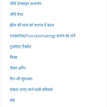
जीरो टेलपाइप उत्सर्जन
ज़ीरो वेस्ट
झील की घास को कागज़ में बदल
टालमटोल(Procrastinating) करना बंद करें
टूथपेस्ट टैबलेट
तिक्त
तीक्ष्ण अग्नि
दिन की शुरुआत
दोबारा उगाए जाने वाली सब्जियां
दोष