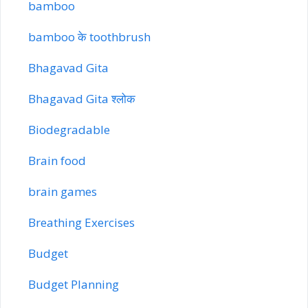
bamboo
bamboo के toothbrush
Bhagavad Gita
Bhagavad Gita श्लोक
Biodegradable
Brain food
brain games
Breathing Exercises
Budget
Budget Planning