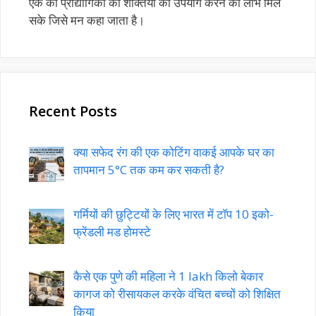
एक को प्रौद्योगिकी की शक्तियों का उपयोग करने का लाभ मिल
सके जिसे मन कहा जाता है।
Recent Posts
क्या सफेद रंग की एक कोटिंग वाकई आपके घर का
तापमान 5°C तक कम कर सकती है?
गर्मियों की छुट्टियों के लिए भारत में टॉप 10 इको-
फ्रेंडली मड होमस्टे
कैसे एक पुणे की महिला ने 1 lakh किलो बेकार
कागज को रीसायकल करके वंचित बच्चों को शिक्षित
किया