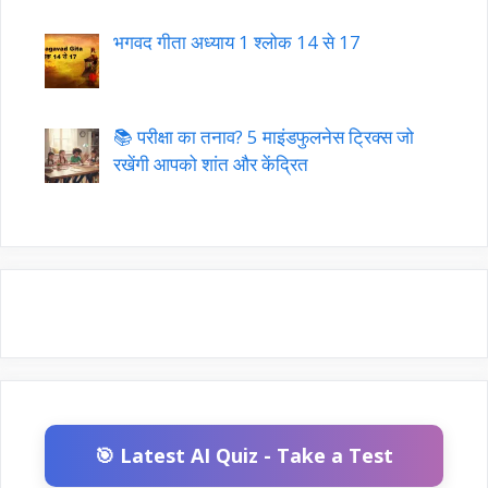
भगवद गीता अध्याय 1 श्लोक 14 से 17
📚 परीक्षा का तनाव? 5 माइंडफुलनेस ट्रिक्स जो
रखेंगी आपको शांत और केंद्रित
🎯 Latest AI Quiz - Take a Test