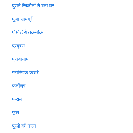
पुराने खिलौनों से बना घर
पूजा सामग्री
पोमोडोरो तकनीक
प्रदूषण
प्राणायाम
प्लास्टिक कचरे
फर्नीचर
फसल
फूल
फूलों की माला