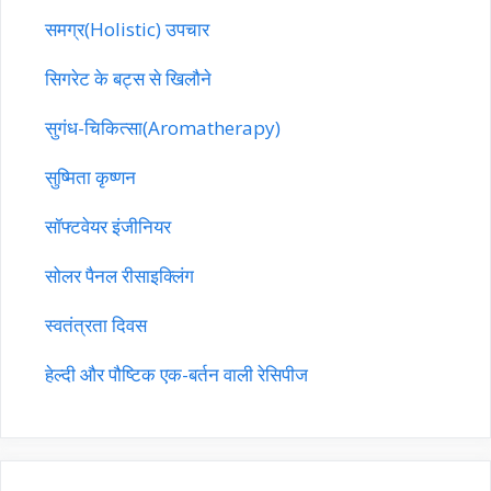
समग्र(Holistic) उपचार
सिगरेट के बट्स से खिलौने
सुगंध-चिकित्सा(Aromatherapy)
सुष्मिता कृष्णन
सॉफ्टवेयर इंजीनियर
सोलर पैनल रीसाइक्लिंग
स्वतंत्रता दिवस
हेल्दी और पौष्टिक एक-बर्तन वाली रेसिपीज