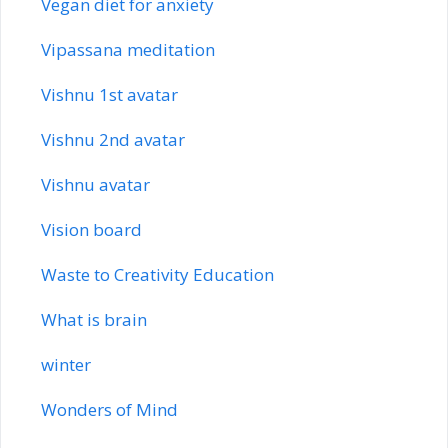
Vegan diet for anxiety
Vipassana meditation
Vishnu 1st avatar
Vishnu 2nd avatar
Vishnu avatar
Vision board
Waste to Creativity Education
What is brain
winter
Wonders of Mind