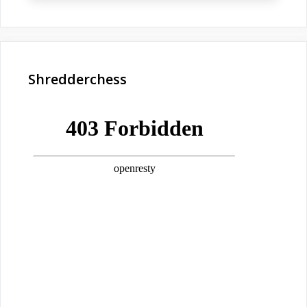
Shredderchess