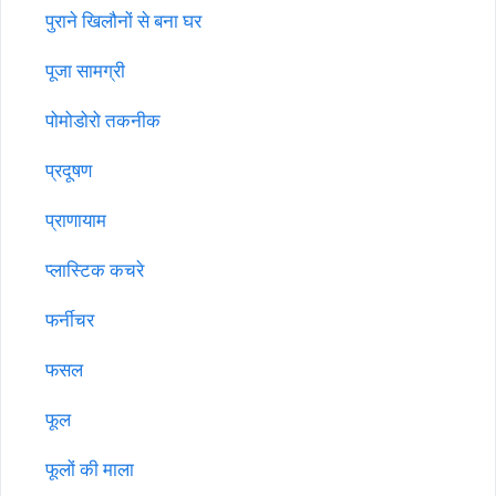
पुराने खिलौनों से बना घर
पूजा सामग्री
पोमोडोरो तकनीक
प्रदूषण
प्राणायाम
प्लास्टिक कचरे
फर्नीचर
फसल
फूल
फूलों की माला