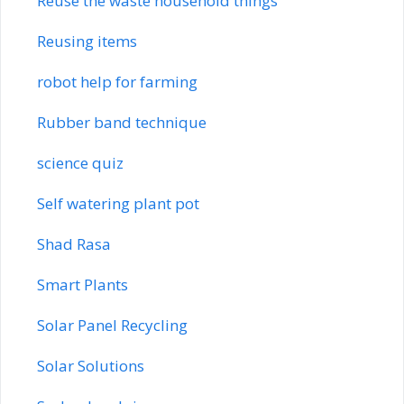
Reuse the waste household things
Reusing items
robot help for farming
Rubber band technique
science quiz
Self watering plant pot
Shad Rasa
Smart Plants
Solar Panel Recycling
Solar Solutions