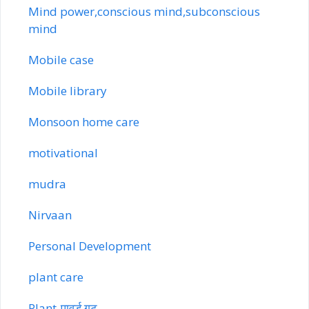
Mind power,conscious mind,subconscious
mind
Mobile case
Mobile library
Monsoon home care
motivational
mudra
Nirvaan
Personal Development
plant care
Plant-पावर्ड गट