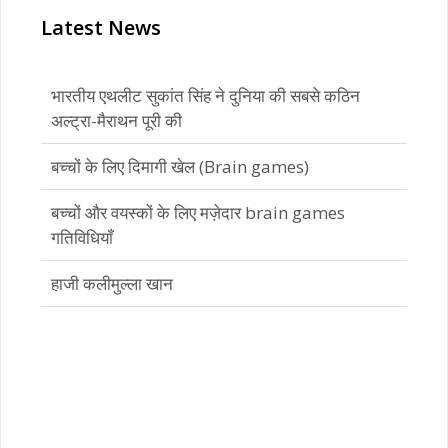
Latest News
भारतीय एथलीट सुकांत सिंह ने दुनिया की सबसे कठिन
अल्ट्रा-मैराथन पूरी की
बच्चों के लिए दिमागी खेल (Brain games)
बच्चों और वयस्कों के लिए मज़ेदार brain games
गतिविधियाँ
हाजी कलीमुल्ला खान
भारतीय एथलीट सुकांत सिंह ने दुनिया की सबसे कठिन
अल्ट्रा-मैराथन पूरी की