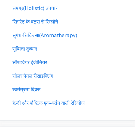
समग्र(Holistic) उपचार
सिगरेट के बट्स से खिलौने
सुगंध-चिकित्सा(Aromatherapy)
सुष्मिता कृष्णन
सॉफ्टवेयर इंजीनियर
सोलर पैनल रीसाइक्लिंग
स्वतंत्रता दिवस
हेल्दी और पौष्टिक एक-बर्तन वाली रेसिपीज