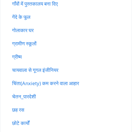
गाँवों में पुस्तकालय बना दिए
गेंदे के फूल
गोलाकार घर
ग्रामीण स्कूलों
ग्रीष्म
चायवाला से गूगल इंजीनियर
चिंता(Anxiety) कम करने वाला आहार
चेतन_पारदेशी
छह रस
छोटे कार्यों