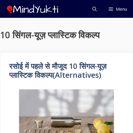
Skip
Menu
to
content
10 सिंगल-यूज़ प्लास्टिक विकल्प
रसोई में पहले से मौजूद 10 सिंगल-यूज़
प्लास्टिक विकल्प(Alternatives)