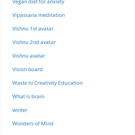
Vegan diet for anxiety
Vipassana meditation
Vishnu 1st avatar
Vishnu 2nd avatar
Vishnu avatar
Vision board
Waste to Creativity Education
What is brain
winter
Wonders of Mind