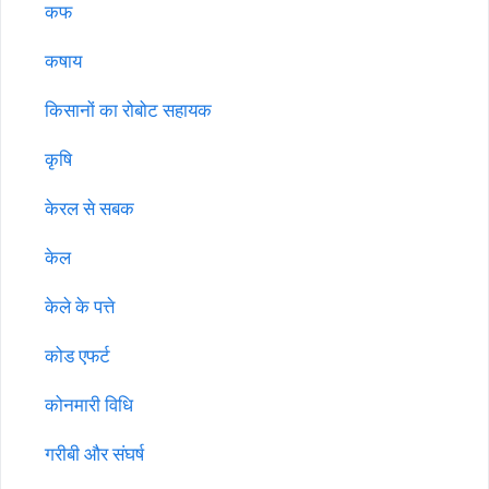
कफ
कषाय
किसानों का रोबोट सहायक
कृषि
केरल से सबक
केल
केले के पत्ते
कोड एफर्ट
कोनमारी विधि
गरीबी और संघर्ष