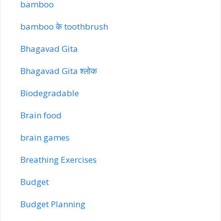
bamboo
bamboo के toothbrush
Bhagavad Gita
Bhagavad Gita श्लोक
Biodegradable
Brain food
brain games
Breathing Exercises
Budget
Budget Planning