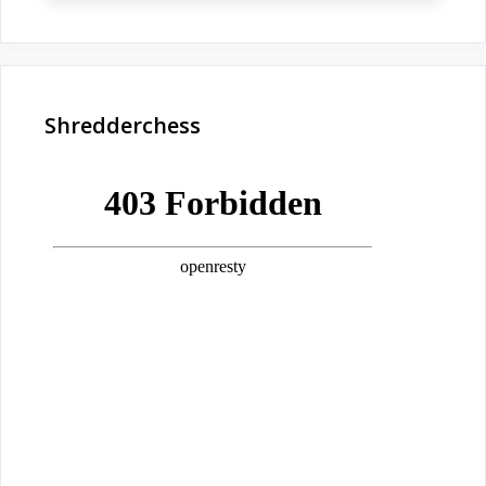
Shredderchess