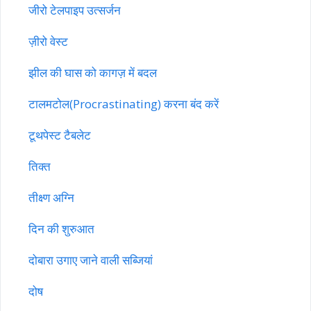
जीरो टेलपाइप उत्सर्जन
ज़ीरो वेस्ट
झील की घास को कागज़ में बदल
टालमटोल(Procrastinating) करना बंद करें
टूथपेस्ट टैबलेट
तिक्त
तीक्ष्ण अग्नि
दिन की शुरुआत
दोबारा उगाए जाने वाली सब्जियां
दोष