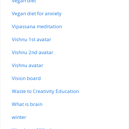
Vegan diet
Vegan diet for anxiety
Vipassana meditation
Vishnu 1st avatar
Vishnu 2nd avatar
Vishnu avatar
Vision board
Waste to Creativity Education
What is brain
winter