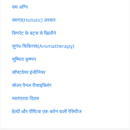
सम अग्नि
समग्र(Holistic) उपचार
सिगरेट के बट्स से खिलौने
सुगंध-चिकित्सा(Aromatherapy)
सुष्मिता कृष्णन
सॉफ्टवेयर इंजीनियर
सोलर पैनल रीसाइक्लिंग
स्वतंत्रता दिवस
हेल्दी और पौष्टिक एक-बर्तन वाली रेसिपीज