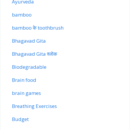
Ayurveda
bamboo
bamboo के toothbrush
Bhagavad Gita
Bhagavad Gita श्लोक
Biodegradable
Brain food
brain games
Breathing Exercises
Budget