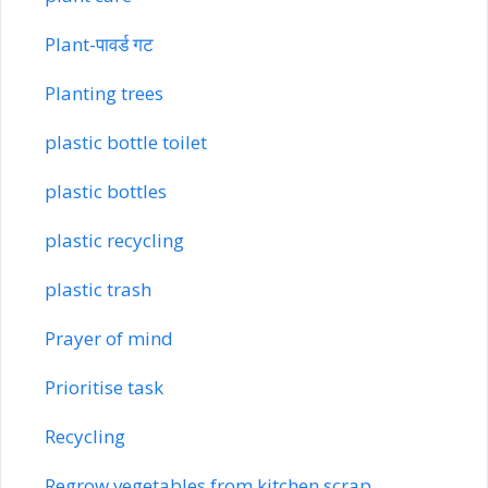
Plant-पावर्ड गट
Planting trees
plastic bottle toilet
plastic bottles
plastic recycling
plastic trash
Prayer of mind
Prioritise task
Recycling
Regrow vegetables from kitchen scrap