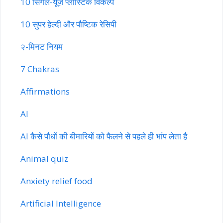
10 सिंगल-यूज़ प्लास्टिक विकल्प
10 सुपर हेल्दी और पौष्टिक रेसिपी
२-मिनट नियम
7 Chakras
Affirmations
AI
AI कैसे पौधों की बीमारियों को फैलने से पहले ही भांप लेता है
Animal quiz
Anxiety relief food
Artificial Intelligence