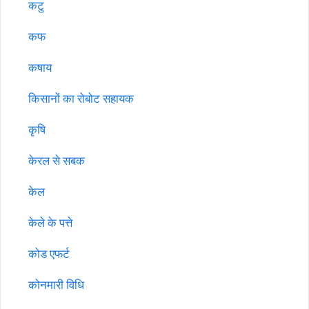
कटु
कफ
कषाय
किसानों का रोबोट सहायक
कृषि
केरल से सबक
केल
केले के पत्ते
कोड एफर्ट
कोनमारी विधि