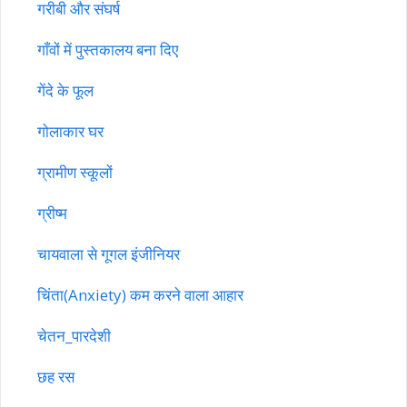
गरीबी और संघर्ष
गाँवों में पुस्तकालय बना दिए
गेंदे के फूल
गोलाकार घर
ग्रामीण स्कूलों
ग्रीष्म
चायवाला से गूगल इंजीनियर
चिंता(Anxiety) कम करने वाला आहार
चेतन_पारदेशी
छह रस