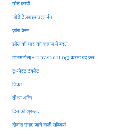
छोटे कार्यों
जीरो टेलपाइप उत्सर्जन
ज़ीरो वेस्ट
झील की घास को कागज़ में बदल
टालमटोल(Procrastinating) करना बंद करें
टूथपेस्ट टैबलेट
तिक्त
तीक्ष्ण अग्नि
दिन की शुरुआत
दोबारा उगाए जाने वाली सब्जियां