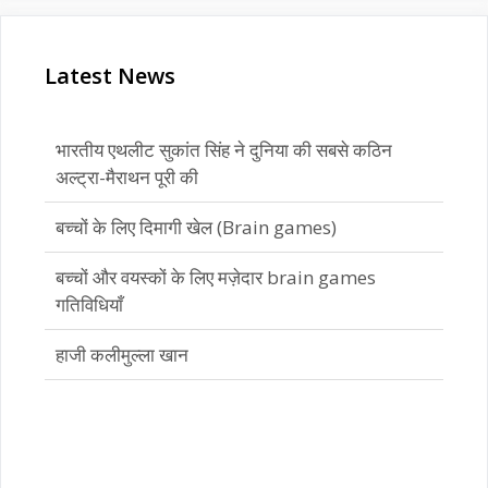
Latest News
भारतीय एथलीट सुकांत सिंह ने दुनिया की सबसे कठिन
अल्ट्रा-मैराथन पूरी की
बच्चों के लिए दिमागी खेल (Brain games)
बच्चों और वयस्कों के लिए मज़ेदार brain games
गतिविधियाँ
हाजी कलीमुल्ला खान
भारतीय एथलीट सुकांत सिंह ने दुनिया की सबसे कठिन
अल्ट्रा-मैराथन पूरी की