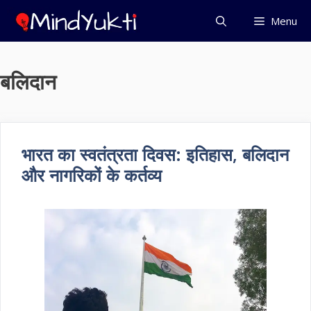
Skip
Menu
to
content
बलिदान
भारत का स्वतंत्रता दिवस: इतिहास, बलिदान
और नागरिकों के कर्तव्य