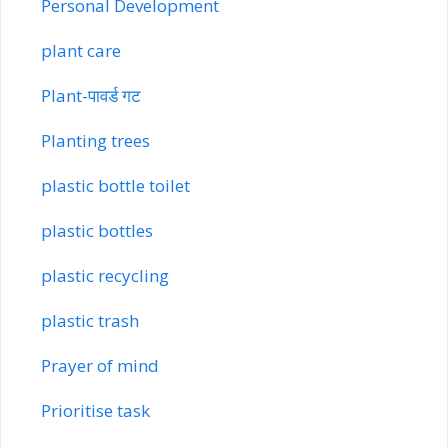
Personal Development
plant care
Plant-पावर्ड गट
Planting trees
plastic bottle toilet
plastic bottles
plastic recycling
plastic trash
Prayer of mind
Prioritise task