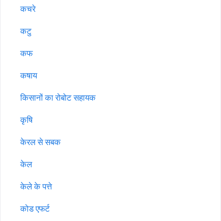
कचरे
कटु
कफ
कषाय
किसानों का रोबोट सहायक
कृषि
केरल से सबक
केल
केले के पत्ते
कोड एफर्ट