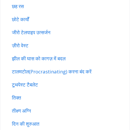
छह रस
छोटे कार्यों
जीरो टेलपाइप उत्सर्जन
ज़ीरो वेस्ट
झील की घास को कागज़ में बदल
टालमटोल(Procrastinating) करना बंद करें
टूथपेस्ट टैबलेट
तिक्त
तीक्ष्ण अग्नि
दिन की शुरुआत