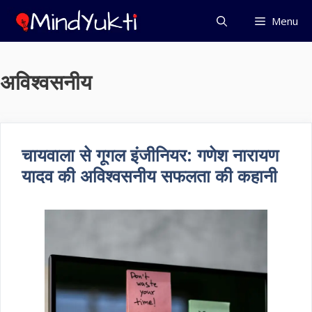
Skip
Menu
to
content
अविश्वसनीय
चायवाला से गूगल इंजीनियर: गणेश नारायण
यादव की अविश्वसनीय सफलता की कहानी