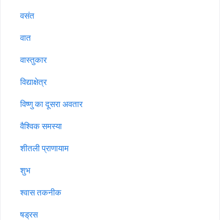
वसंत
वात
वास्तुकार
विद्याक्षेत्र
विष्णु का दूसरा अवतार
वैश्विक समस्या
शीतली प्राणायाम
शुभ
श्वास तकनीक
षड्रस