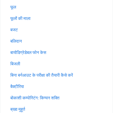
फूल
फूलों की माला
बजट
बलिदान
बायोडिग्रेडेबल फोन केस
बिजली
बिना बर्नआउट के परीक्षा की तैयारी कैसे करें
बैक्टीरिया
बोकाशी कम्पोस्टिंग: किण्वन शक्ति
ब्रह्म मुहूर्त