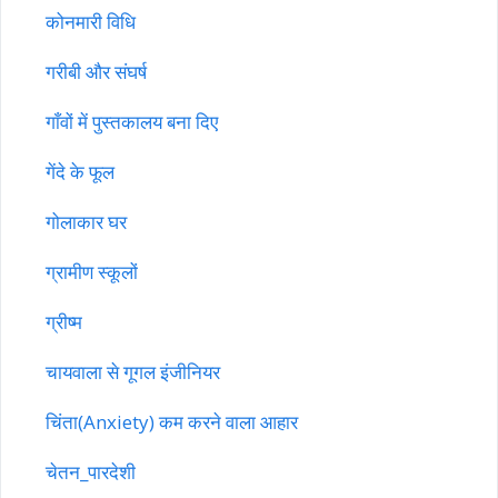
कोनमारी विधि
गरीबी और संघर्ष
गाँवों में पुस्तकालय बना दिए
गेंदे के फूल
गोलाकार घर
ग्रामीण स्कूलों
ग्रीष्म
चायवाला से गूगल इंजीनियर
चिंता(Anxiety) कम करने वाला आहार
चेतन_पारदेशी