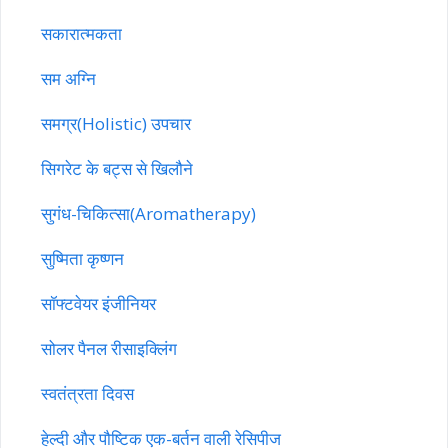
सकारात्मकता
सम अग्नि
समग्र(Holistic) उपचार
सिगरेट के बट्स से खिलौने
सुगंध-चिकित्सा(Aromatherapy)
सुष्मिता कृष्णन
सॉफ्टवेयर इंजीनियर
सोलर पैनल रीसाइक्लिंग
स्वतंत्रता दिवस
हेल्दी और पौष्टिक एक-बर्तन वाली रेसिपीज