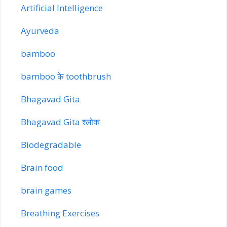
Artificial Intelligence
Ayurveda
bamboo
bamboo के toothbrush
Bhagavad Gita
Bhagavad Gita श्लोक
Biodegradable
Brain food
brain games
Breathing Exercises