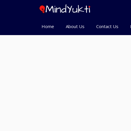
Skip
to
content
Home
About Us
Contact Us