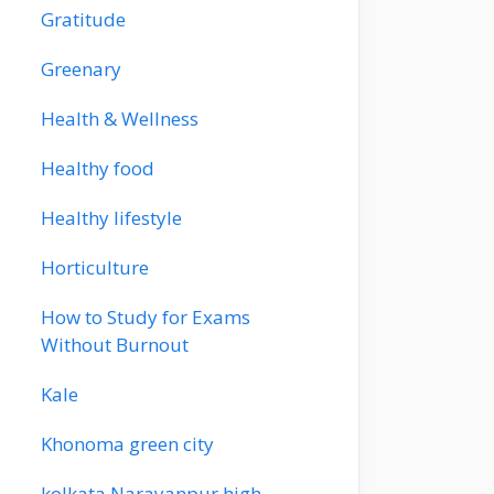
Gratitude
Greenary
Health & Wellness
Healthy food
Healthy lifestyle
Horticulture
How to Study for Exams
Without Burnout
Kale
Khonoma green city
kolkata Narayanpur high