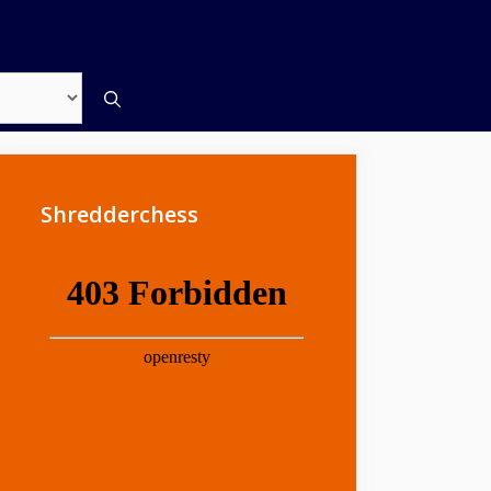
Shredderchess