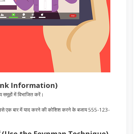
Chunk Information)
 समूहों में विभाजित करें।
, उसे एक बार में याद करने की कोशिश करने के बजाय 555-123-
करें (Use the Feynman Technique)