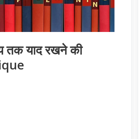
मय तक याद रखने की
ique