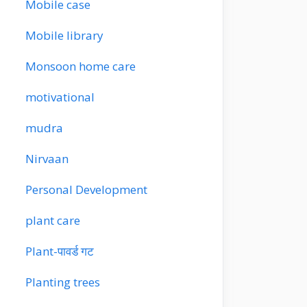
Mobile case
Mobile library
Monsoon home care
motivational
mudra
Nirvaan
Personal Development
plant care
Plant-पावर्ड गट
Planting trees