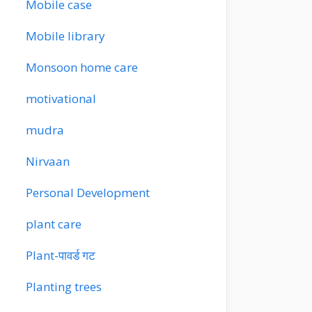
Mobile case
Mobile library
Monsoon home care
motivational
mudra
Nirvaan
Personal Development
plant care
Plant-पावर्ड गट
Planting trees