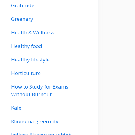
Gratitude
Greenary
Health & Wellness
Healthy food
Healthy lifestyle
Horticulture
How to Study for Exams
Without Burnout
Kale
Khonoma green city
kolkata Narayanpur high