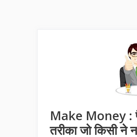
Make Money : पै
तरीका जो किसी ने न