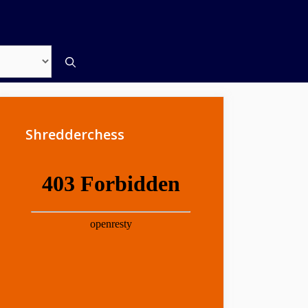
Shredderchess