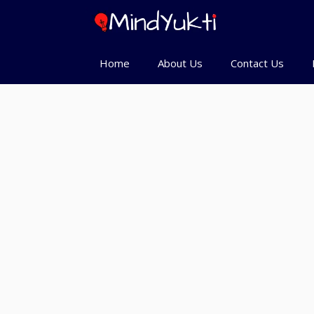
Skip
to
content
Home
About Us
Contact Us