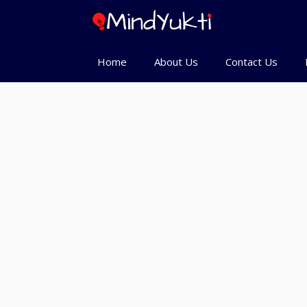
Skip
to
content
Home
About Us
Contact Us