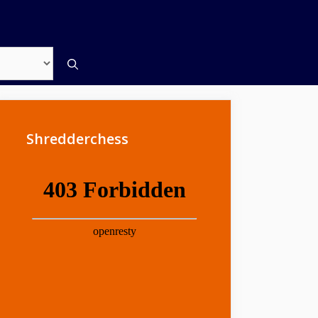
Shredderchess