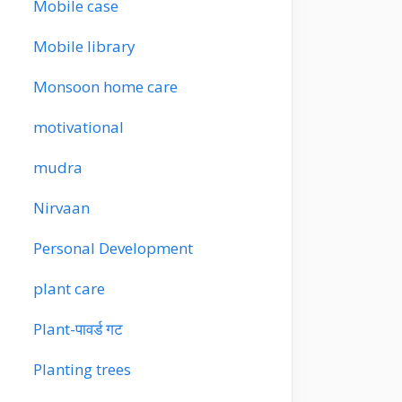
Mobile case
Mobile library
Monsoon home care
motivational
mudra
Nirvaan
Personal Development
plant care
Plant-पावर्ड गट
Planting trees