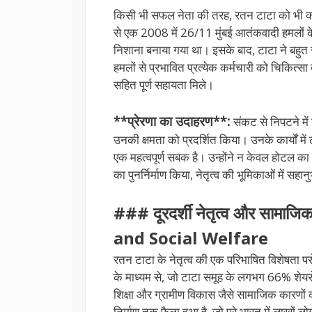
किसी भी सफल नेता की तरह, रतन टाटा को भी कई 
से एक 2008 में 26/11 मुंबई आतंकवादी हमलों के
निशाना बनाया गया था। इसके बाद, टाटा ने बहुत स
हमलों से प्रभावित प्रत्येक कर्मचारी को चिकित्स
सहित पूर्ण सहायता मिले।
**प्रेरणा का उदाहरण**:
संकट से निपटने में 
उनकी क्षमता को प्रदर्शित किया। उनके कार्यों में 
एक महत्वपूर्ण सबक है। उन्होंने न केवल होटल का पु
का पुनर्निर्माण किया, नेतृत्व की भूमिकाओं में स
### दूरदर्शी नेतृत्व और साम
and Social Welfare
रतन टाटा के नेतृत्व की एक परिभाषित विशेषता प
के माध्यम से, जो टाटा समूह के लगभग 66% शेयरों 
शिक्षा और ग्रामीण विकास जैसे सामाजिक कारणों की 
निर्माण तक फैला हुआ है, जो पूरे भारत में लाखों ल