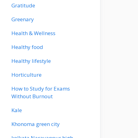
Gratitude
Greenary
Health & Wellness
Healthy food
Healthy lifestyle
Horticulture
How to Study for Exams
Without Burnout
Kale
Khonoma green city
kolkata Narayanpur high