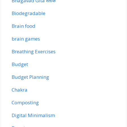
Bhagavad Gita श्लोक
Biodegradable
Brain food
brain games
Breathing Exercises
Budget
Budget Planning
Chakra
Composting
Digital Minimalism