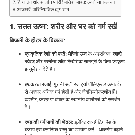
7. अंतिम शीतकालीन पारिस्थितिक आदत: ऊर्जा जागरूकता
आज़माएँ: पारिस्थितिक ह्युग शाम
1. सतत ऊष्मा: शरीर और घर को गर्म रखें
बिजली के हीटर के विकल्प:
प्राकृतिक रेशों की परतें:
मेरिनो ऊन
के अंडरवियर,
खादी
स्वेटर
और
पश्मीना शॉल
सिंथेटिक सामग्री के बिना उत्कृष्ट
इन्सुलेशन देते हैं।
हथकरघा रजाई:
पुरानी सूती रजाइयाँ पॉलिएस्टर कम्फर्टर
से अक्सर अधिक गर्म होती हैं और जैवनिम्नीकरणीय हैं।
कश्मीर, कच्छ या बंगाल के स्थानीय कारीगरों को समर्थन
दें।
रबड़ की गर्म पानी की बोतल:
इलेक्ट्रिक हीटिंग पैड के
बजाय इस क्लासिक वस्तु का उपयोग करें। आकर्षण बढ़ाने