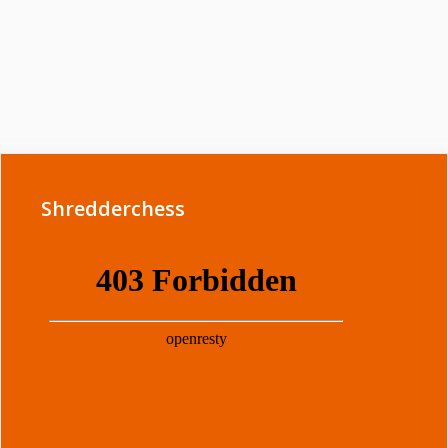
Shredderchess