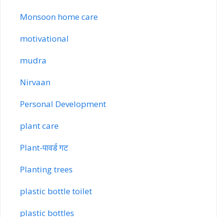
Monsoon home care
motivational
mudra
Nirvaan
Personal Development
plant care
Plant-पावर्ड गट
Planting trees
plastic bottle toilet
plastic bottles