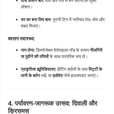
ठोस लोशन बार:
मोम और तेल से बने प्लास्टिक-मुक्त
लोशन।
घर का बना लिप बाम:
पुरानी टिन में नारियल तेल, मोम और
शहद मिलाएं।
श्वसन स्वास्थ्य:
भाप लेना:
डिस्पोजेबल वेपोराइज़र पॉड के बजाय
नीलगिरी
या पुदीने की पत्तियों
के साथ पारंपरिक भाप लें।
प्राकृतिक ह्यूमिडिफायर:
हीटिंग स्रोतों के पास
मिट्टी के
पानी के बर्तन
रखें, या
एलोवेरा
जैसे हाउसप्लांट लगाएं।
4. पर्यावरण-जागरूक उत्सव: दिवाली और
क्रिसमस