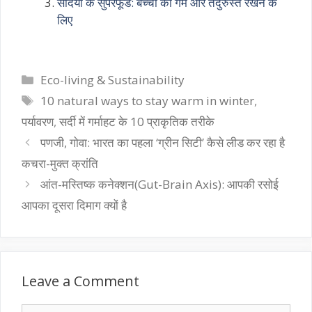
सर्दियों के सुपरफूड: बच्चों को गर्म और तंदुरुस्त रखने के
लिए
Categories
Eco-living & Sustainability
Tags
10 natural ways to stay warm in winter
,
पर्यावरण
,
सर्दी में गर्माहट के 10 प्राकृतिक तरीके
पणजी, गोवा: भारत का पहला ‘ग्रीन सिटी’ कैसे लीड कर रहा है
कचरा-मुक्त क्रांति
आंत-मस्तिष्क कनेक्शन(Gut-Brain Axis): आपकी रसोई
आपका दूसरा दिमाग क्यों है
Leave a Comment