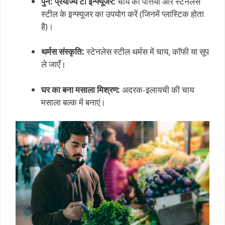
पुन: प्रयोज्य टी इन्फ्यूजर:
चाय की पत्तियों और स्टेनलेस
स्टील के इन्फ्यूजर का उपयोग करें (जिनमें प्लास्टिक होता
है)।
थर्मस संस्कृति:
स्टेनलेस स्टील थर्मस में चाय, कॉफी या सूप
ले जाएँ।
घर का बना मसाला मिश्रण:
अदरक-इलायची की चाय
मसाला बल्क में बनाएं।