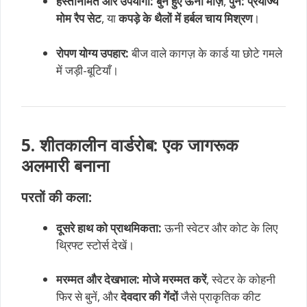
हस्तनिर्मित और उपयोगी:
बुने हुए ऊनी मोज़े
,
पुन: प्रयोज्य
मोम रैप सेट
, या
कपड़े के थैलों में हर्बल चाय मिश्रण
।
रोपण योग्य उपहार:
बीज वाले कागज़ के कार्ड या छोटे गमले
में जड़ी-बूटियाँ।
5. शीतकालीन वार्डरोब: एक जागरूक
अलमारी बनाना
परतों की कला:
दूसरे हाथ को प्राथमिकता:
ऊनी स्वेटर और कोट के लिए
थ्रिफ्ट स्टोर्स देखें।
मरम्मत और देखभाल:
मोजे मरम्मत करें
, स्वेटर के कोहनी
फिर से बुनें, और
देवदार की गेंदों
जैसे प्राकृतिक कीट