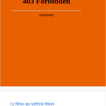
10 सिंगल-यूज़ प्लास्टिक विकल्प