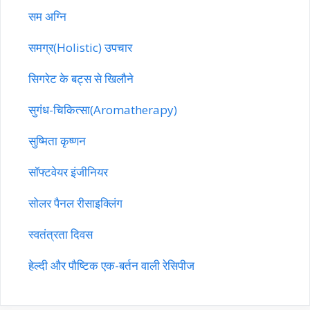
सम अग्नि
समग्र(Holistic) उपचार
सिगरेट के बट्स से खिलौने
सुगंध-चिकित्सा(Aromatherapy)
सुष्मिता कृष्णन
सॉफ्टवेयर इंजीनियर
सोलर पैनल रीसाइक्लिंग
स्वतंत्रता दिवस
हेल्दी और पौष्टिक एक-बर्तन वाली रेसिपीज