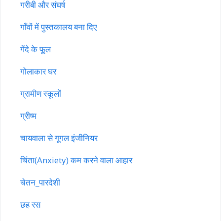
गरीबी और संघर्ष
गाँवों में पुस्तकालय बना दिए
गेंदे के फूल
गोलाकार घर
ग्रामीण स्कूलों
ग्रीष्म
चायवाला से गूगल इंजीनियर
चिंता(Anxiety) कम करने वाला आहार
चेतन_पारदेशी
छह रस