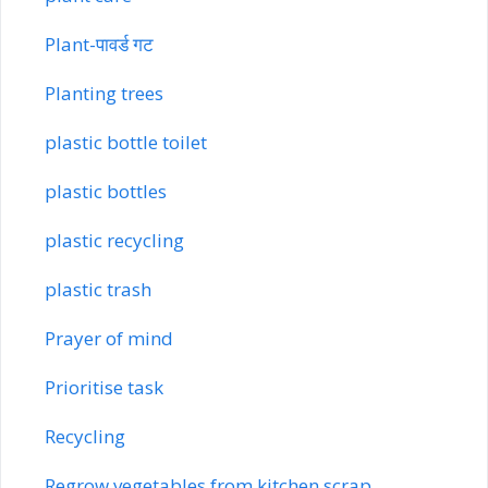
Plant-पावर्ड गट
Planting trees
plastic bottle toilet
plastic bottles
plastic recycling
plastic trash
Prayer of mind
Prioritise task
Recycling
Regrow vegetables from kitchen scrap