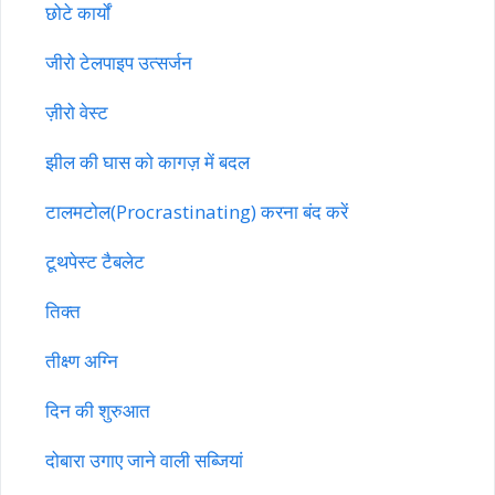
छोटे कार्यों
जीरो टेलपाइप उत्सर्जन
ज़ीरो वेस्ट
झील की घास को कागज़ में बदल
टालमटोल(Procrastinating) करना बंद करें
टूथपेस्ट टैबलेट
तिक्त
तीक्ष्ण अग्नि
दिन की शुरुआत
दोबारा उगाए जाने वाली सब्जियां