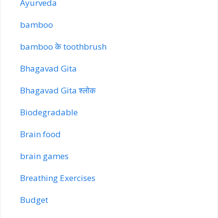
Ayurveda
bamboo
bamboo के toothbrush
Bhagavad Gita
Bhagavad Gita श्लोक
Biodegradable
Brain food
brain games
Breathing Exercises
Budget