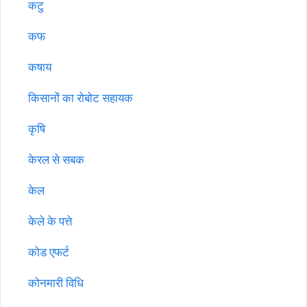
कटु
कफ
कषाय
किसानों का रोबोट सहायक
कृषि
केरल से सबक
केल
केले के पत्ते
कोड एफर्ट
कोनमारी विधि