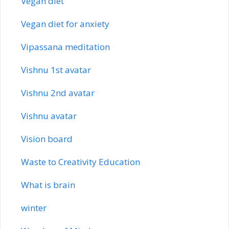
Vegan diet
Vegan diet for anxiety
Vipassana meditation
Vishnu 1st avatar
Vishnu 2nd avatar
Vishnu avatar
Vision board
Waste to Creativity Education
What is brain
winter