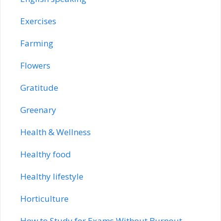
Exercises
Farming
Flowers
Gratitude
Greenary
Health & Wellness
Healthy food
Healthy lifestyle
Horticulture
How to Study for Exams Without Burnout