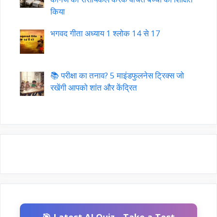
किया
भगवद गीता अध्याय 1 श्लोक 14 से 17
📚 परीक्षा का तनाव? 5 माइंडफुलनेस ट्रिक्स जो
रखेंगी आपको शांत और केंद्रित