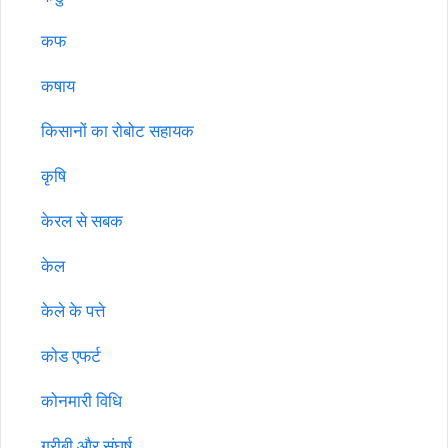
कफ
कषाय
किसानों का रोबोट सहायक
कृषि
केरल से सबक
केल
केले के पत्ते
कोड एफर्ट
कोनमारी विधि
गरीबी और संघर्ष