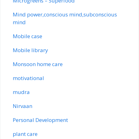
Microgreens – Superfood
Mind power,conscious mind,subconscious
mind
Mobile case
Mobile library
Monsoon home care
motivational
mudra
Nirvaan
Personal Development
plant care