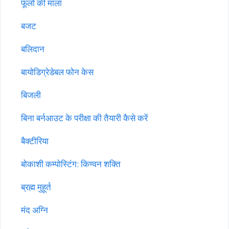
फूलों की माला
बजट
बलिदान
बायोडिग्रेडेबल फोन केस
बिजली
बिना बर्नआउट के परीक्षा की तैयारी कैसे करें
बैक्टीरिया
बोकाशी कम्पोस्टिंग: किण्वन शक्ति
ब्रह्म मुहूर्त
मंद अग्नि