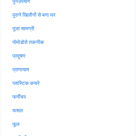
पुनर्उपयोग
पुराने खिलौनों से बना घर
पूजा सामग्री
पोमोडोरो तकनीक
प्रदूषण
प्राणायाम
प्लास्टिक कचरे
फर्नीचर
फसल
फूल