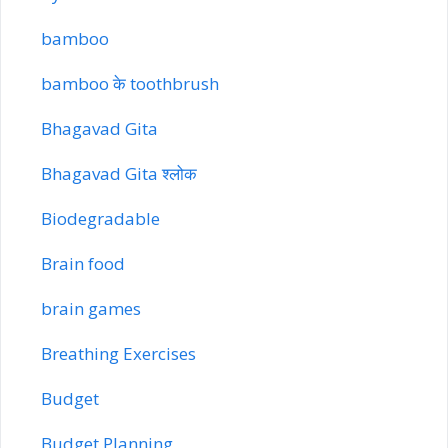
bamboo
bamboo के toothbrush
Bhagavad Gita
Bhagavad Gita श्लोक
Biodegradable
Brain food
brain games
Breathing Exercises
Budget
Budget Planning