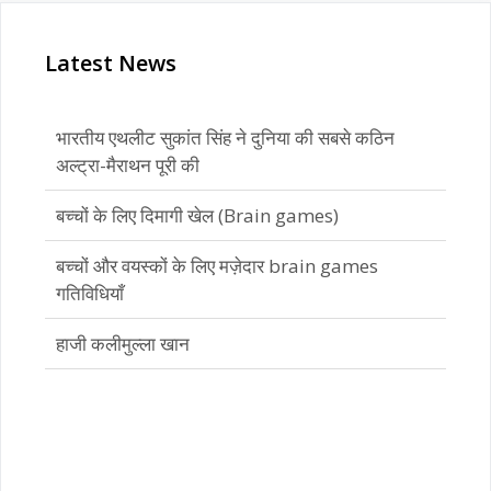
Latest News
भारतीय एथलीट सुकांत सिंह ने दुनिया की सबसे कठिन
अल्ट्रा-मैराथन पूरी की
बच्चों के लिए दिमागी खेल (Brain games)
बच्चों और वयस्कों के लिए मज़ेदार brain games
गतिविधियाँ
हाजी कलीमुल्ला खान
भारतीय एथलीट सुकांत सिंह ने दुनिया की सबसे कठिन
अल्ट्रा-मैराथन पूरी की