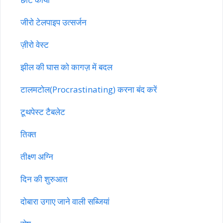
जीरो टेलपाइप उत्सर्जन
ज़ीरो वेस्ट
झील की घास को कागज़ में बदल
टालमटोल(Procrastinating) करना बंद करें
टूथपेस्ट टैबलेट
तिक्त
तीक्ष्ण अग्नि
दिन की शुरुआत
दोबारा उगाए जाने वाली सब्जियां