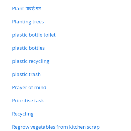
Plant-पावर्ड गट
Planting trees
plastic bottle toilet
plastic bottles
plastic recycling
plastic trash
Prayer of mind
Prioritise task
Recycling
Regrow vegetables from kitchen scrap