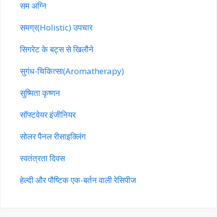
सम अग्नि
समग्र(Holistic) उपचार
सिगरेट के बट्स से खिलौने
सुगंध-चिकित्सा(Aromatherapy)
सुष्मिता कृष्णन
सॉफ्टवेयर इंजीनियर
सोलर पैनल रीसाइक्लिंग
स्वतंत्रता दिवस
हेल्दी और पौष्टिक एक-बर्तन वाली रेसिपीज