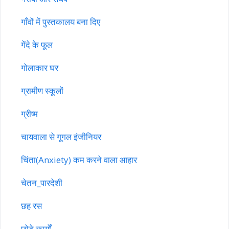
गाँवों में पुस्तकालय बना दिए
गेंदे के फूल
गोलाकार घर
ग्रामीण स्कूलों
ग्रीष्म
चायवाला से गूगल इंजीनियर
चिंता(Anxiety) कम करने वाला आहार
चेतन_पारदेशी
छह रस
छोटे कार्यों