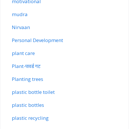
motivational
mudra
Nirvaan
Personal Development
plant care
Plant-पावर्ड गट
Planting trees
plastic bottle toilet
plastic bottles
plastic recycling