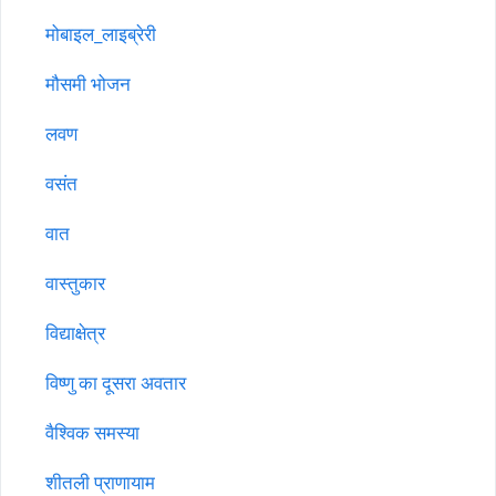
मोबाइल_लाइब्रेरी
मौसमी भोजन
लवण
वसंत
वात
वास्तुकार
विद्याक्षेत्र
विष्णु का दूसरा अवतार
वैश्विक समस्या
शीतली प्राणायाम