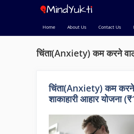
Skip
to
content
Home
About Us
Contact Us
चिंता(Anxiety) कम करने वा
चिंता(Anxiety) कम करने
शाकाहारी आहार योजना (₹