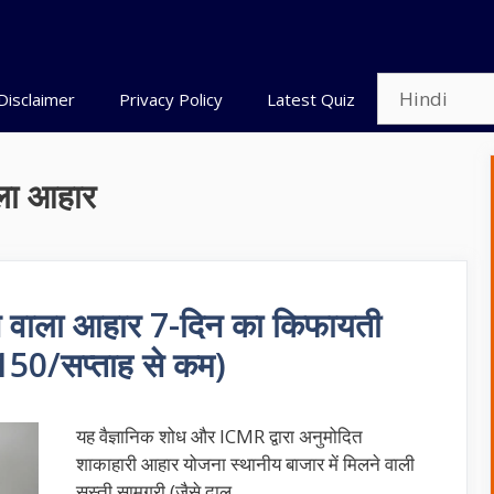
Disclaimer
Privacy Policy
Latest Quiz
ला आहार
 वाला आहार 7-दिन का किफायती
150/सप्ताह से कम)
यह वैज्ञानिक शोध और ICMR द्वारा अनुमोदित
शाकाहारी आहार योजना स्थानीय बाजार में मिलने वाली
सस्ती सामग्री (जैसे दाल, …