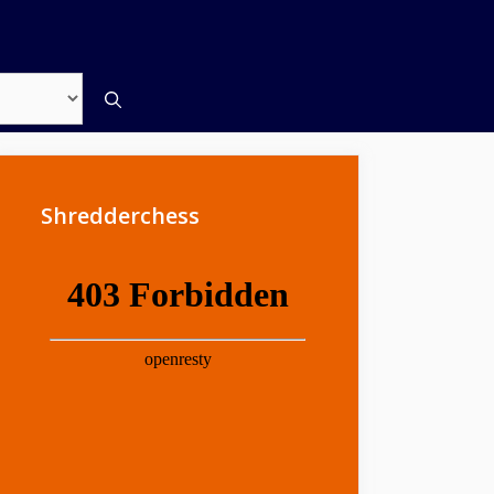
Shredderchess