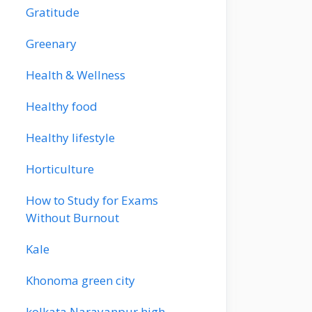
Gratitude
Greenary
Health & Wellness
Healthy food
Healthy lifestyle
Horticulture
How to Study for Exams
Without Burnout
Kale
Khonoma green city
kolkata Narayanpur high