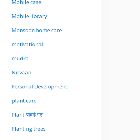
Mobile case
Mobile library
Monsoon home care
motivational
mudra
Nirvaan
Personal Development
plant care
Plant-पावर्ड गट
Planting trees