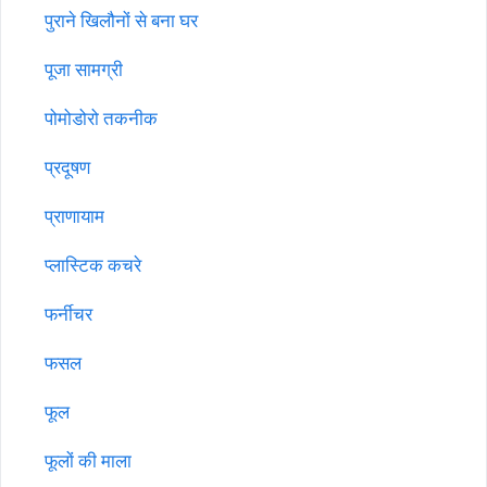
पुराने खिलौनों से बना घर
पूजा सामग्री
पोमोडोरो तकनीक
प्रदूषण
प्राणायाम
प्लास्टिक कचरे
फर्नीचर
फसल
फूल
फूलों की माला