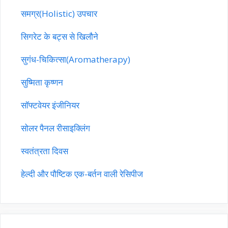
समग्र(Holistic) उपचार
सिगरेट के बट्स से खिलौने
सुगंध-चिकित्सा(Aromatherapy)
सुष्मिता कृष्णन
सॉफ्टवेयर इंजीनियर
सोलर पैनल रीसाइक्लिंग
स्वतंत्रता दिवस
हेल्दी और पौष्टिक एक-बर्तन वाली रेसिपीज