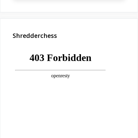
Shredderchess