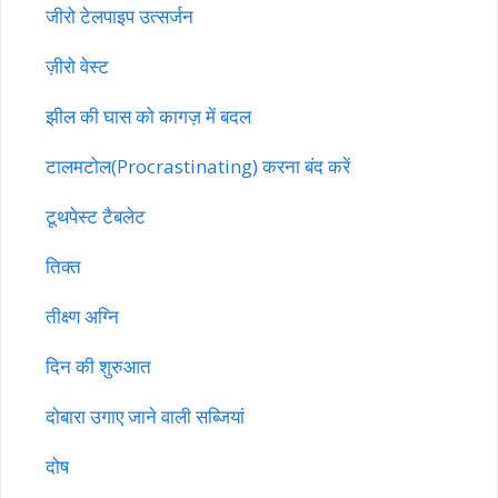
जीरो टेलपाइप उत्सर्जन
ज़ीरो वेस्ट
झील की घास को कागज़ में बदल
टालमटोल(Procrastinating) करना बंद करें
टूथपेस्ट टैबलेट
तिक्त
तीक्ष्ण अग्नि
दिन की शुरुआत
दोबारा उगाए जाने वाली सब्जियां
दोष