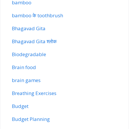
bamboo
bamboo के toothbrush
Bhagavad Gita
Bhagavad Gita श्लोक
Biodegradable
Brain food
brain games
Breathing Exercises
Budget
Budget Planning