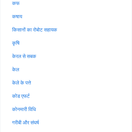
कफ
कषाय
किसानों का रोबोट सहायक
कृषि
केरल से सबक
केल
केले के पत्ते
कोड एफर्ट
कोनमारी विधि
गरीबी और संघर्ष