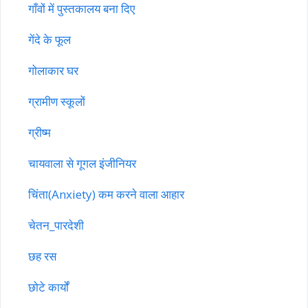
गाँवों में पुस्तकालय बना दिए
गेंदे के फूल
गोलाकार घर
ग्रामीण स्कूलों
ग्रीष्म
चायवाला से गूगल इंजीनियर
चिंता(Anxiety) कम करने वाला आहार
चेतन_पारदेशी
छह रस
छोटे कार्यों