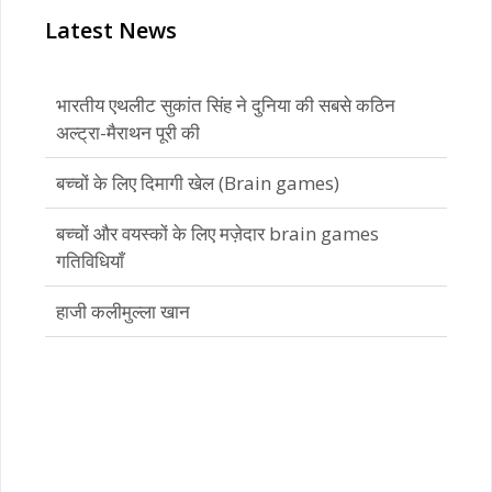
Latest News
भारतीय एथलीट सुकांत सिंह ने दुनिया की सबसे कठिन
अल्ट्रा-मैराथन पूरी की
बच्चों के लिए दिमागी खेल (Brain games)
बच्चों और वयस्कों के लिए मज़ेदार brain games
गतिविधियाँ
हाजी कलीमुल्ला खान
भारतीय एथलीट सुकांत सिंह ने दुनिया की सबसे कठिन
अल्ट्रा-मैराथन पूरी की