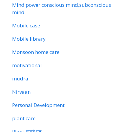
Mind power,conscious mind,subconscious
mind
Mobile case
Mobile library
Monsoon home care
motivational
mudra
Nirvaan
Personal Development
plant care
Plant-पावर्ड गट