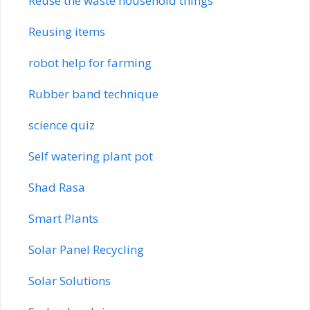
Reuse the waste household things
Reusing items
robot help for farming
Rubber band technique
science quiz
Self watering plant pot
Shad Rasa
Smart Plants
Solar Panel Recycling
Solar Solutions