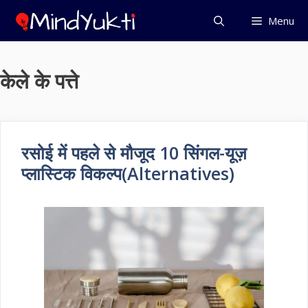
Skip
Menu
to
content
केले के पत्ते
रसोई में पहले से मौजूद 10 सिंगल-यूज़
प्लास्टिक विकल्प(Alternatives)