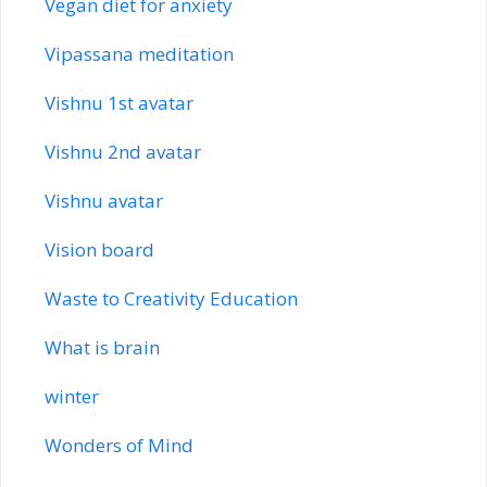
Vegan diet for anxiety
Vipassana meditation
Vishnu 1st avatar
Vishnu 2nd avatar
Vishnu avatar
Vision board
Waste to Creativity Education
What is brain
winter
Wonders of Mind