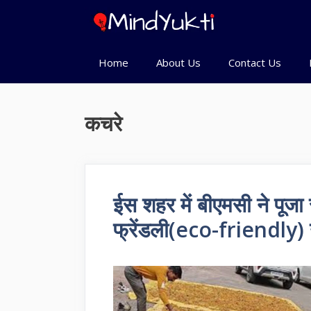
Skip
to
content
Home
About Us
Contact Us
कचरे
ईस शहर में बीएमसी ने पूजा
फ्रेंडली(eco-friendly) उ