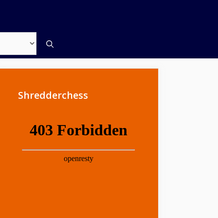
Shredderchess