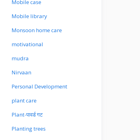
Mobile case
Mobile library
Monsoon home care
motivational
mudra
Nirvaan
Personal Development
plant care
Plant-पावर्ड गट
Planting trees