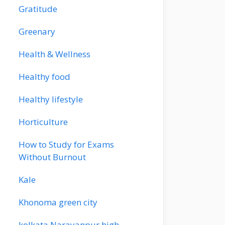
Gratitude
Greenary
Health & Wellness
Healthy food
Healthy lifestyle
Horticulture
How to Study for Exams
Without Burnout
Kale
Khonoma green city
kolkata Narayanpur high